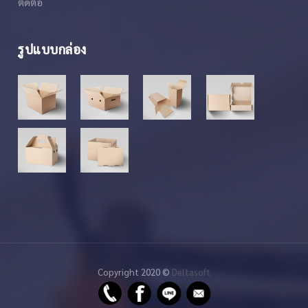
ติดต่อ
รูปแบบกล่อง
Copyright 2020 ©
Deltasoft