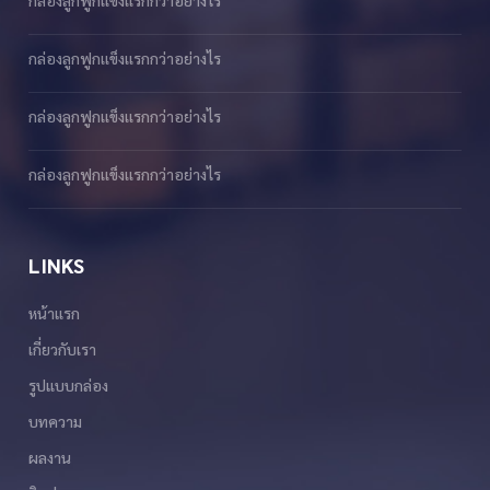
กล่องลูกฟูกเเข็งเเรกกว่าอย่างไร
กล่องลูกฟูกเเข็งเเรกกว่าอย่างไร
กล่องลูกฟูกเเข็งเเรกกว่าอย่างไร
กล่องลูกฟูกเเข็งเเรกกว่าอย่างไร
LINKS
หน้าแรก
เกี่ยวกับเรา
รูปแบบกล่อง
บทความ
ผลงาน