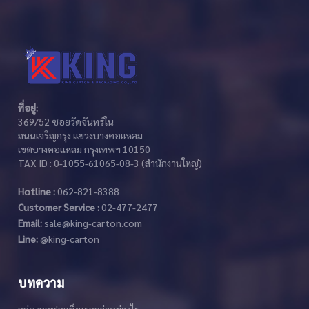
ที่อยู่:
369/52 ซอยวัดจันทร์ใน
ถนนเจริญกรุง แขวงบางคอแหลม
เขตบางคอแหลม กรุงเทพฯ 10150
TAX ID : 0-1055-61065-08-3 (สำนักงานใหญ่)
Hotline :
062-821-8388
Customer Service :
02-477-2477
Email:
sale@king-carton.com
Line:
@king-carton
บทความ