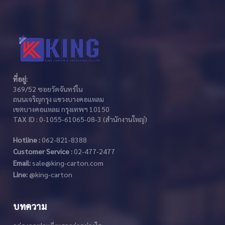
ที่อยู่:
369/52 ซอยวัดจันทร์ใน
ถนนเจริญกรุง แขวงบางคอแหลม
เขตบางคอแหลม กรุงเทพฯ 10150
TAX ID : 0-1055-61065-08-3 (สำนักงานใหญ่)
Hotline :
062-821-8388
Customer Service :
02-477-2477
Email:
sale@king-carton.com
Line:
@king-carton
บทความ