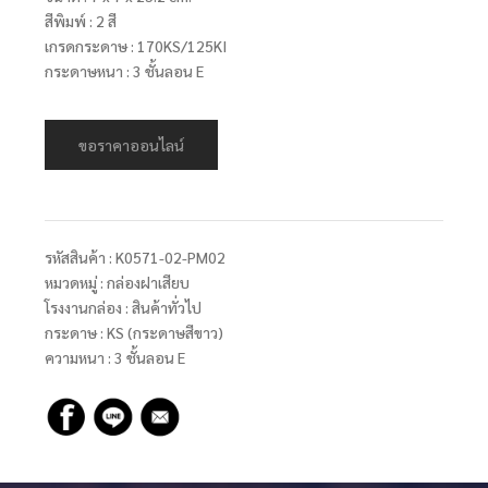
สีพิมพ์ : 2 สี
เกรดกระดาษ : 170KS/125KI
กระดาษหนา : 3 ชั้นลอน E
ขอราคาออนไลน์
รหัสสินค้า :
K0571-02-PM02
หมวดหมู่ :
กล่องฝาเสียบ
โรงงานกล่อง :
สินค้าทั่วไป
กระดาษ :
KS (กระดาษสีขาว)
ความหนา :
3 ชั้นลอน E