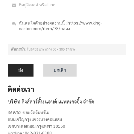
คำแนะนำ:
โปรดป้อนระหว่าง 80 - 300 อักขระ.
ส่ง
ยกเลิก
ติดต่อเรา
บริษัท คิงส์คาร์ตั้น แอนด์ เแพคเกจจิ้ง จำกัด
369/52 ซอยวัดจันทร์ใน
ถนนเจริญกรุง แขวงบางคอแหลม
เขตบางคอแหลม กรุงเทพฯ 10150
Hotline : 062-821-8388