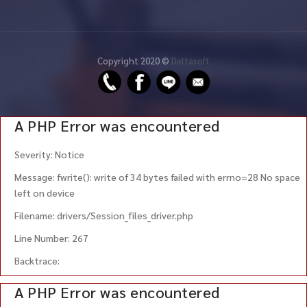
Copyright 2020 ©
Deltasoft
A PHP Error was encountered
Severity: Notice
Message: fwrite(): write of 34 bytes failed with errno=28 No space
left on device
Filename: drivers/Session_files_driver.php
Line Number: 267
Backtrace:
A PHP Error was encountered