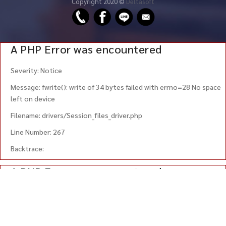
Copyright 2020 ©
Deltasoft
A PHP Error was encountered
Severity: Notice
Message: fwrite(): write of 34 bytes failed with errno=28 No space
left on device
Filename: drivers/Session_files_driver.php
Line Number: 267
Backtrace:
A PHP Error was encountered
Severity: Warning
Message: session_write_close(): Failed to write session data using
user defined save handler. (session.save_path: