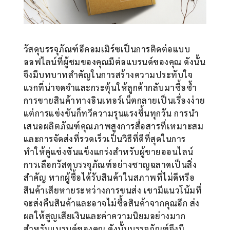
วัสดุบรรจุภัณฑ์อีคอมเมิร์ซเป็นการติดต่อแบบ
ออฟไลน์ที่ผู้ชมของคุณมีต่อแบรนด์ของคุณ ดังนั้น
จึงมีบทบาทสำคัญในการสร้างความประทับใจ
แรกที่น่าจดจำและกระตุ้นให้ลูกค้ากลับมาซื้อซ้ำ
การขายสินค้าทางอินเทอร์เน็ตกลายเป็นเรื่องง่าย
แต่การแข่งขันก็ทวีความรุนแรงขึ้นทุกวัน การนำ
เสนอผลิตภัณฑ์คุณภาพสูงการสื่อสารที่เหมาะสม
และการจัดส่งที่รวดเร็วเป็นวิธีที่ดีที่สุดในการ
ทำให้คู่แข่งขันแข็งแกร่งสำหรับผู้ขายออนไลน์
การเลือกวัสดุบรรจุภัณฑ์อย่างชาญฉลาดเป็นสิ่ง
สำคัญ หากผู้ซื้อได้รับสินค้าในสภาพที่ไม่ดีหรือ
สินค้าเสียหายระหว่างการขนส่ง เขามีแนวโน้มที่
จะส่งคืนสินค้าและอาจไม่ซื้อสินค้าจากคุณอีก ส่ง
ผลให้สูญเสียเงินและค่าความนิยมอย่างมาก
สำหรับแบรนด์ของคุณ ดังนั้นบรรจุภัณฑ์จึงมี